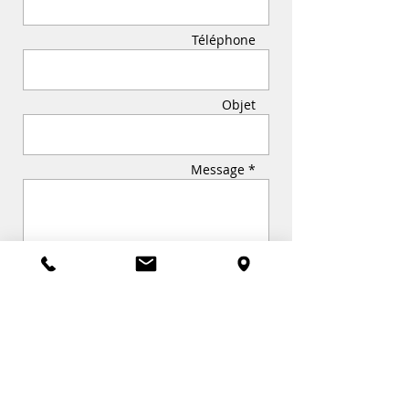
Téléphone
Objet
Message *
Envoi
réservation: